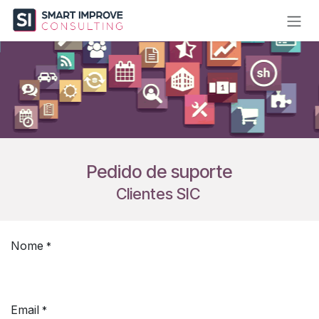
Skip to Content
Pedido de suporte
Clientes SIC
Nome
*
Email
*