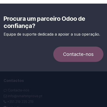
Procura um parceiro Odoo de
confiança?
Equipa de suporte dedicada a apoiar a sua operação.
Contacte-nos
Contactos
Contacte-nos
info@smartimprove.pt
+351 219 225 219