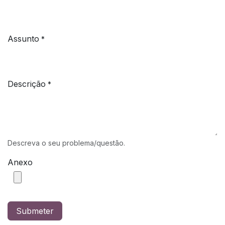
Assunto
*
Descrição
*
Descreva o seu problema/questão.
Anexo
Submeter