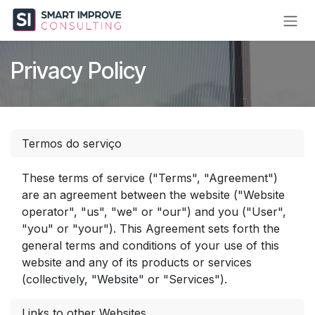
Skip to Content
Privacy Policy
Termos do serviço
These terms of service ("Terms", "Agreement")
are an agreement between the website ("Website
operator", "us", "we" or "our") and you ("User",
"you" or "your"). This Agreement sets forth the
general terms and conditions of your use of this
website and any of its products or services
(collectively, "Website" or "Services").
Links to other Websites